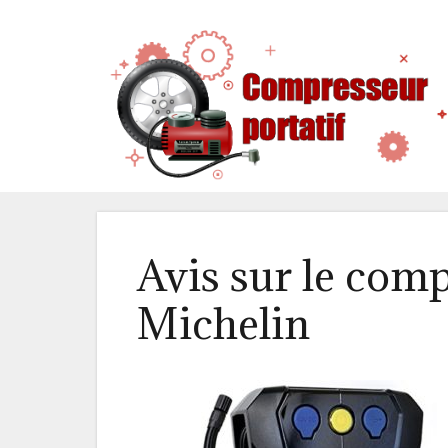
Aller
au
contenu
Avis sur le comp
Michelin