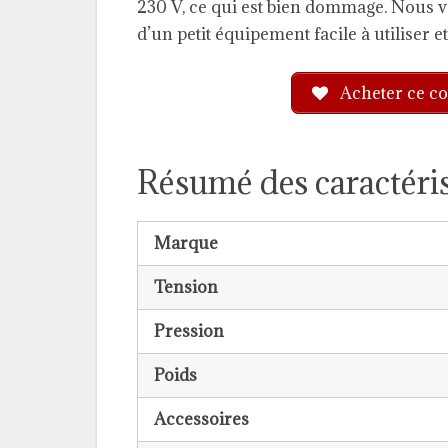
230 V, ce qui est bien dommage. Nous v
d’un petit équipement facile à utiliser 
Acheter ce co
Résumé des caractéri
Marque
Tension
Pression
Poids
Accessoires