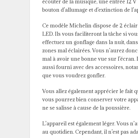
écouter de la musique, une entrée 12 V 
bouton d’allumage et d’extinction de l’a
Ce modèle Michelin dispose de 2 éclai
LED. Ils vous faciliteront la tâche si vou
effectuez un gonflage dans la nuit, dans
zones mal éclairées. Vous n’aurez don
mal à avoir une bonne vue sur l’écran. I
aussi fourni avec des accessoires, notam
que vous voudrez gonfler.
Vous allez également apprécier le fait qu
vous pourrez bien conserver votre appare
ne se salisse à cause de la poussière.
L’appareil est également léger. Vous n’a
au quotidien. Cependant, il n’est pas 