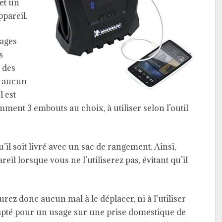
et un
ppareil.
rages
s
 des
c aucun
l est
ment 3 embouts au choix, à utiliser selon l’outil
’il soit livré avec un sac de rangement. Ainsi,
il lorsque vous ne l’utiliserez pas, évitant qu’il
urez donc aucun mal à le déplacer, ni à l’utiliser
adapté pour un usage sur une prise domestique de