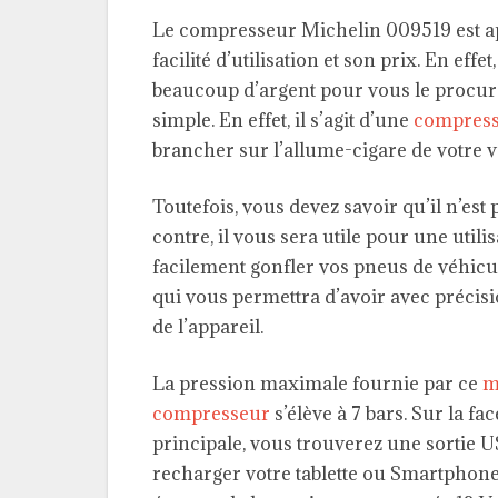
Le compresseur Michelin 009519 est app
facilité d’utilisation et son prix. En effe
beaucoup d’argent pour vous le procurer
simple. En effet, il s’agit d’une
compress
brancher sur l’allume-cigare de votre 
Toutefois, vous devez savoir qu’il n’es
contre, il vous sera utile pour une util
facilement gonfler vos pneus de véhicul
qui vous permettra d’avoir avec précisi
de l’appareil.
La pression maximale fournie par ce
m
compresseur
s’élève à 7 bars. Sur la fac
principale, vous trouverez une sortie 
recharger votre tablette ou Smartphone