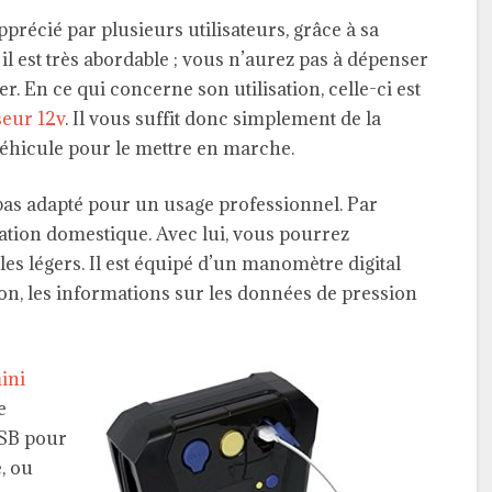
récié par plusieurs utilisateurs, grâce à sa
t, il est très abordable ; vous n’aurez pas à dépenser
. En ce qui concerne son utilisation, celle-ci est
eur 12v
. Il vous suffit donc simplement de la
véhicule pour le mettre en marche.
t pas adapté pour un usage professionnel. Par
isation domestique. Avec lui, vous pourrez
es légers. Il est équipé d’un manomètre digital
on, les informations sur les données de pression
ini
e
USB pour
, ou