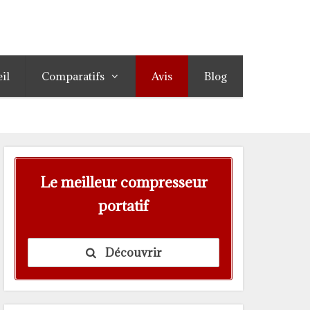
il
Comparatifs
Avis
Blog
Le meilleur compresseur
portatif
Découvrir