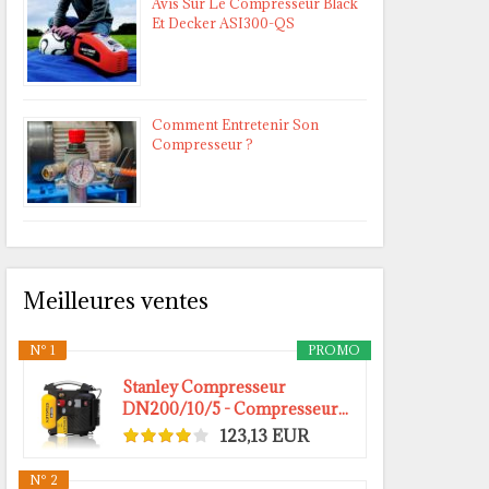
Avis Sur Le Compresseur Black
Et Decker ASI300-QS
Comment Entretenir Son
Compresseur ?
Meilleures ventes
N° 1
PROMO
Stanley Compresseur
DN200/10/5 - Compresseur...
123,13 EUR
N° 2