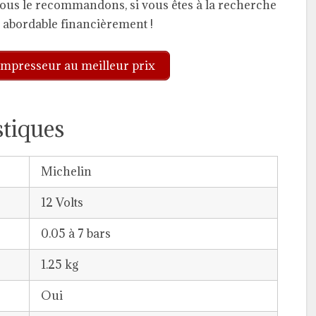
ous le recommandons, si vous êtes à la recherche
et abordable financièrement !
mpresseur au meilleur prix
stiques
Michelin
12 Volts
0.05 à 7 bars
1.25 kg
Oui