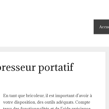
Accue
resseur portatif
En tant que bricoleur, il est important d’avoir à
votre disposition, des outils adéquats. Compte
tenu des fonctionnalités et de l’aide précieuse