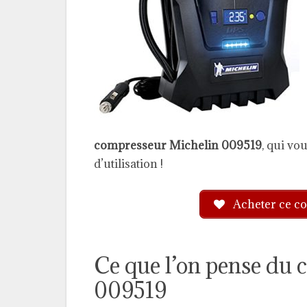
compresseur Michelin 009519
, qui vou
d’utilisation !
Acheter ce co
Ce que l’on pense du
009519