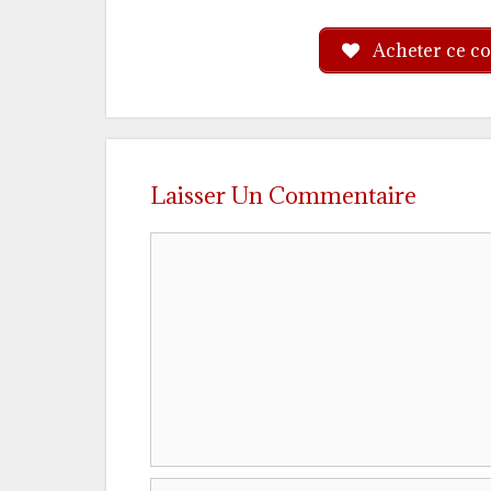
Acheter ce co
Laisser Un Commentaire
Commentaire
Nom