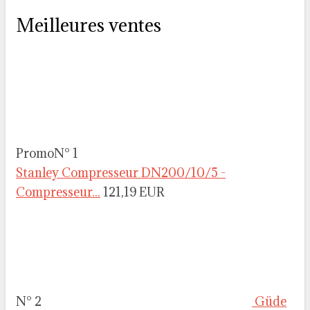
Meilleures ventes
Promo
N° 1
Stanley Compresseur DN200/10/5 -
Compresseur...
121,19 EUR
N° 2
Güde