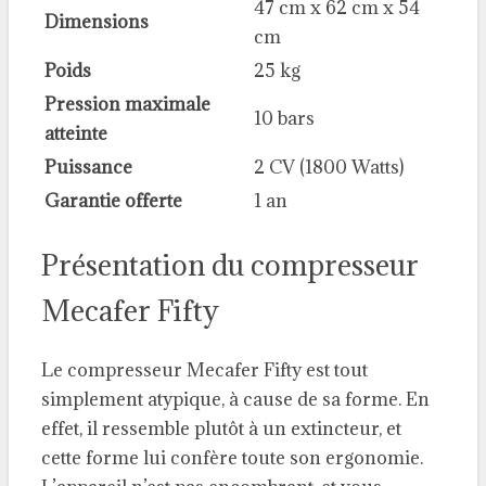
47 cm x 62 cm x 54
Dimensions
cm
Poids
25 kg
Pression maximale
10 bars
atteinte
Puissance
2 CV (1800 Watts)
Garantie offerte
1 an
Présentation du compresseur
Mecafer Fifty
Le compresseur Mecafer Fifty est tout
simplement atypique, à cause de sa forme. En
effet, il ressemble plutôt à un extincteur, et
cette forme lui confère toute son ergonomie.