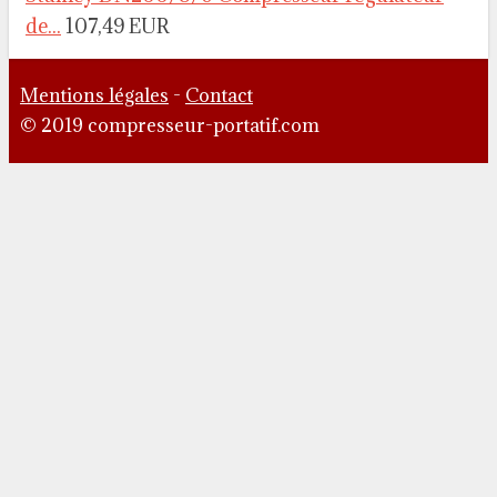
de...
107,49 EUR
Mentions légales
-
Contact
© 2019 compresseur-portatif.com