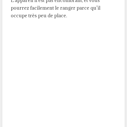
L’appareil n’est pas encombrant, et vous
pourrez facilement le ranger parce qu’il
occupe très peu de place.