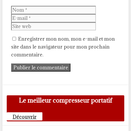
Nom
E-
mail
Site
web
Enregistrer mon nom, mon e-mail et mon
site dans le navigateur pour mon prochain
commentaire.
Le meilleur compresseur portatif
Découvrir