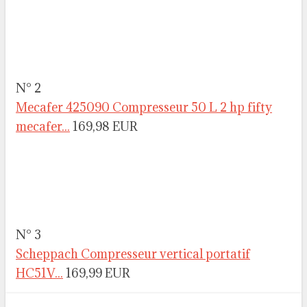
N° 2
Mecafer 425090 Compresseur 50 L 2 hp fifty
mecafer...
169,98 EUR
N° 3
Scheppach Compresseur vertical portatif
HC51V...
169,99 EUR