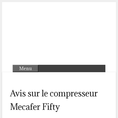
Aller
au
contenu
Menu
Avis sur le compresseur
Mecafer Fifty