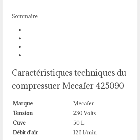
Sommaire
Caractéristiques techniques du
compressuer Mecafer 425090
Marque
Mecafer
Tension
230 Volts
Cuve
50 L
Débit d’air
126 l/min